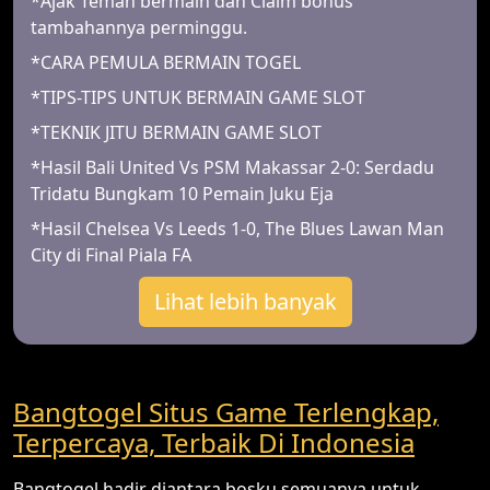
*Ajak Teman bermain dan Claim bonus
tambahannya perminggu.
*CARA PEMULA BERMAIN TOGEL
*TIPS-TIPS UNTUK BERMAIN GAME SLOT
*TEKNIK JITU BERMAIN GAME SLOT
*Hasil Bali United Vs PSM Makassar 2-0: Serdadu
Tridatu Bungkam 10 Pemain Juku Eja
*Hasil Chelsea Vs Leeds 1-0, The Blues Lawan Man
City di Final Piala FA
Lihat lebih banyak
Bangtogel Situs Game Terlengkap,
Terpercaya, Terbaik Di Indonesia
Bangtogel hadir diantara bosku semuanya untuk