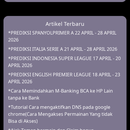
Artikel Terbaru
*PREDIKSI SPANYOLPRIMER A 22 APRIL - 28 APRIL
2026
*PREDIKSI ITALIA SERIE A 21 APRIL - 28 APRIL 2026
*PREDIKSI INDONESIA SUPER LEAGUE 17 APRIL - 20
APRIL 2026
*PREDIKSI ENGLISH PREMIER LEAGUE 18 APRIL - 23
APRIL 2026
*Cara Memindahkan M-Banking BCA ke HP Lain
tanpa ke Bank
*Tutorial Cara mengaktifkan DNS pada google
chrome(Cara Mengakses Permainan Yang tidak
Bisa di Akses)