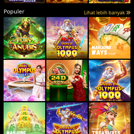
Populer
Lihat lebih banyak