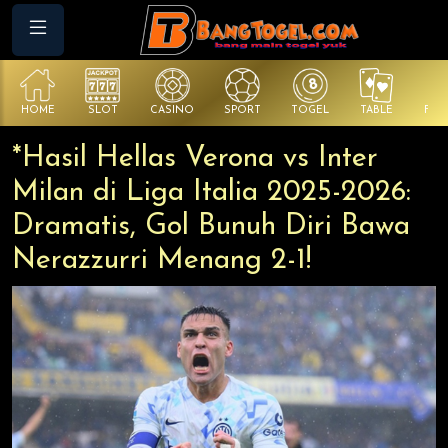
HOME
SLOT
CASINO
SPORT
TOGEL
TABLE
FIS
*Hasil Hellas Verona vs Inter
Milan di Liga Italia 2025-2026:
Dramatis, Gol Bunuh Diri Bawa
Nerazzurri Menang 2-1!