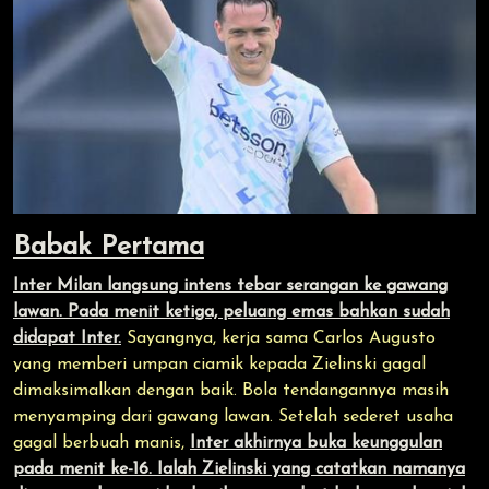
Babak Pertama
Inter Milan langsung intens tebar serangan ke gawang
lawan. Pada menit ketiga, peluang emas bahkan sudah
didapat Inter.
Sayangnya, kerja sama Carlos Augusto
yang memberi umpan ciamik kepada Zielinski gagal
dimaksimalkan dengan baik. Bola tendangannya masih
menyamping dari gawang lawan. Setelah sederet usaha
gagal berbuah manis,
Inter akhirnya buka keunggulan
pada menit ke-16. Ialah Zielinski yang catatkan namanya