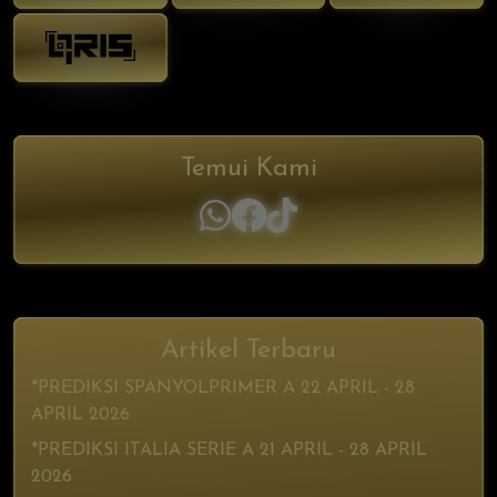
Temui Kami
Artikel Terbaru
*PREDIKSI SPANYOLPRIMER A 22 APRIL - 28
APRIL 2026
*PREDIKSI ITALIA SERIE A 21 APRIL - 28 APRIL
2026