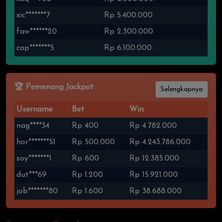
xic*******7
Rp 5.400.000
faw******20
Rp 2.300.000
cap*******5
Rp 6.100.000
🏆 Pemenang Jackpot
Selengkapnya
Username
Bet
Win
nag****34
Rp 400
Rp 4.782.000
hor*******51
Rp 500.000
Rp 4.243.786.000
soy*******1
Rp 600
Rp 12.385.000
dut***69
Rp 1.200
Rp 15.921.000
job*******80
Rp 1.600
Rp 38.688.000