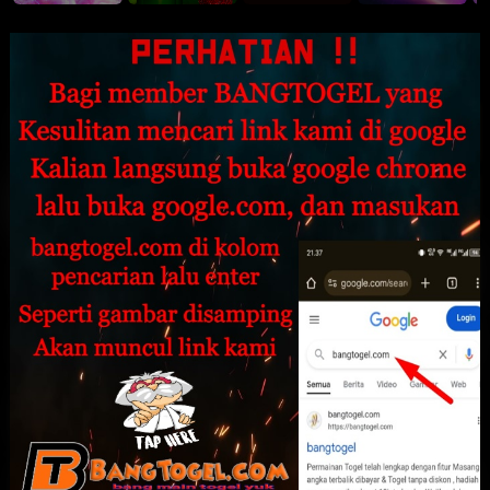
Provider Kami