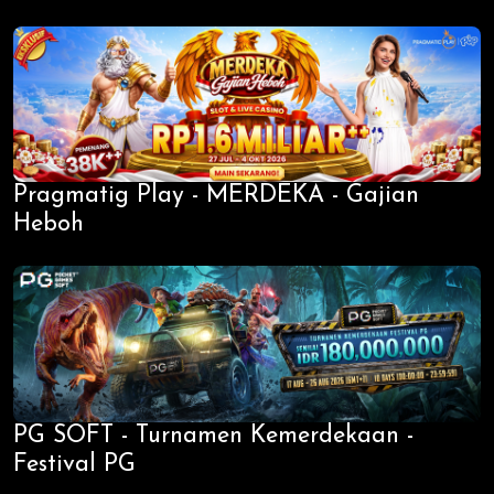
Pragmatig Play - MERDEKA - Gajian
Heboh
PG SOFT - Turnamen Kemerdekaan -
Festival PG