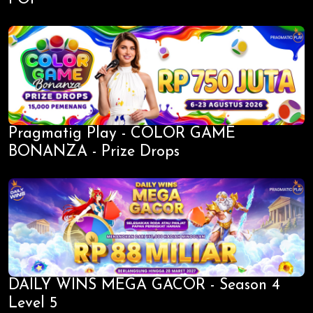
Pragmatig Play - COLOR GAME
BONANZA - Prize Drops
DAILY WINS MEGA GACOR - Season 4
Level 5