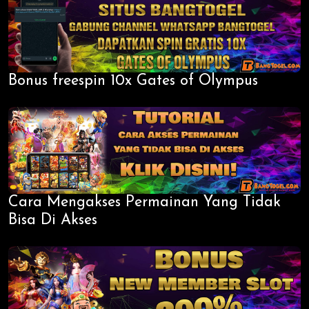
Bonus freespin 10x Gates of Olympus
Cara Mengakses Permainan Yang Tidak
Bisa Di Akses