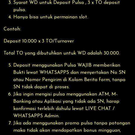
Syarat WD untuk Deposit Pulsa , 3 x TO deposit
pulsa.
Hanya bisa untuk permainan slot.
Contoh:
Deposit 10.000 x 3 TO/Turnover
Total TO yang dibutuhkan untuk WD adalah 30.000.
Deposit menggunakan Pulsa WAJIB memberikan
Bukti lewat WHATSAPPS dan menyertakan No SN
atau Nomor Pengirim di Kolom Berita form, tanpa
SN tidak dapat di proses.
Jika ingin mengisi pulsa menggunakan ATM, M-
Banking atau Aplikasi yang tidak ada SN, harap
konfirmasi terlebih dahulu lewat LIVE CHAT /
WHATSAPPS Admin.
Jika ada menggunakan promo pulsa tanpa potongan
maka tidak akan mendapatkan bonus mingguan,