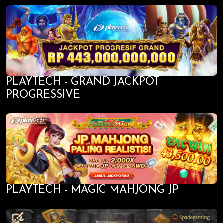
PLAYTECH - GRAND JACKPOT
PROGRESSIVE
PLAYTECH - MAGIC MAHJONG JP