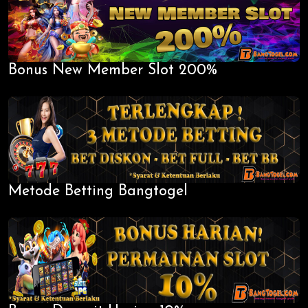
Bonus New Member Slot 200%
Metode Betting Bangtogel