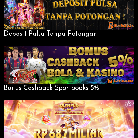
Deposit Pulsa Tanpa Potongan
Bonus Cashback Sportbooks 5%