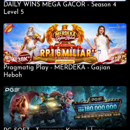
DAILY WINS MEGA GACOR - Season 4
Level 5
Pragmatig Play - MERDEKA - Gajian
Heboh