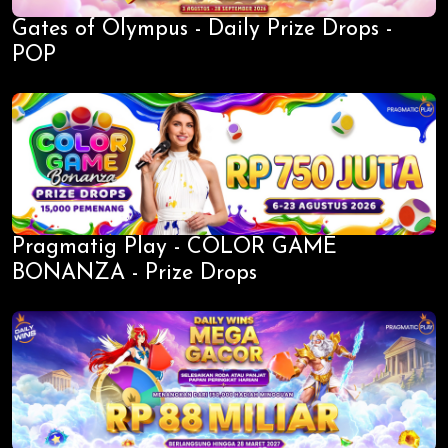
Gates of Olympus - Daily Prize Drops -
POP
Pragmatig Play - COLOR GAME
BONANZA - Prize Drops