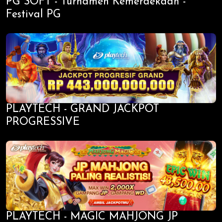
PG SOFT - Turnamen Kemerdekaan -
Festival PG
PLAYTECH - GRAND JACKPOT
PROGRESSIVE
PLAYTECH - MAGIC MAHJONG JP