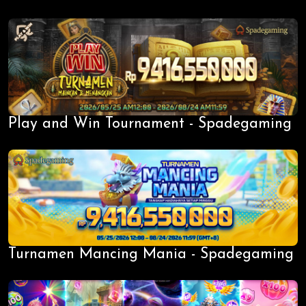
Play and Win Tournament - Spadegaming
Turnamen Mancing Mania - Spadegaming