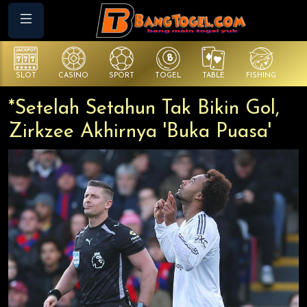
SLOT
CASINO
SPORT
TOGEL
TABLE
FISHING
CO
*Setelah Setahun Tak Bikin Gol,
Zirkzee Akhirnya 'Buka Puasa'