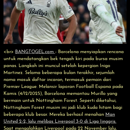
<br>
BANGTOGEL.com
- Barcelona menyiapkan rencana
untuk mendatangkan bek tengah kiri pada bursa musim
panas. Langkah ini muncul setelah kepergian Inigo
Martinez. Selama beberapa bulan terakhir, sejumlah
nama masuk daftar incaran, termasuk pemain dari
Premier League. Melansir laporan Football Espana pada
Kamis (4/12/2025), Barcelona memantau Murillo yang
bermain untuk Nottingham Forest. Seperti diketahui,
Nottingham Forest musim ini jadi klub kuda hitam bagi
beberapa klub besar. Mereka berhasil menahan
Man
United 2-2, lalu melibas Liverpool 3-0 di Liga Iinggris.
Saat mengalahkan Liverpool pada 22 November lalu,