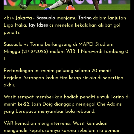
<br>
Jakarta
-
Sassuolo
menjamu
Torino
dalam lanjutan
Liga Italia.
Jay Idzes
cs menelan kekalahan akibat gol
penalti.
Sassuolo vs Torino berlangsung di MAPEI Stadium,
Minggu (21/12/2025) malam WIB. I Neroverdi tumbang 0-
1.
Pertandingan ini minim peluang selama 20 menit
berjalan. Serangan kedua tim kerap sia-sia di sepertiga
akhir.
Wasit sempat memberikan hadiah penalti untuk Torino di
menit ke-22. Josh Doig dianggap menjegal Che Adams
yang berupaya menyambar bola rebound.
VAR kemudian mengintervensi. Wasit kemudian
menganulir keputusannya karena sebelum itu pemain