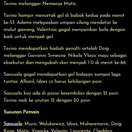
Torino melanggar Nemanja Matic.
Torino hampir mencetak gol di babak kedua pada menit
ke-53. Adams melepaskan umpan silang mendatar ke
mulut gawang, Valentino gagal menyambar bola dengan
baik untuk menjadi gol.
Torino mendapatkan hadiah penalti setelah Doig
melanggar Giovanni Simeone. Nikola Vlasic maju sebagai
eksekutor dan mengubah skor menjadi 1-0 di menit ke-66.
Sassuolo gagal mendapatkan gol balasan sampai laga
tuntas. Alhasil, Idzes cs harus kehilangan poin.
Sassuolo kini ada di posisi kesembilan dengan 21 poin.
Torino naik ke urutan 12 dengan 20 poin.
Susunan Pemain
:
Sassuolo
: Muric; Walukiewicz, Idzes, Muharemovic, Doig;
Kone, Matic, Vranckx; Volpato, Lauriente, Cheddira.