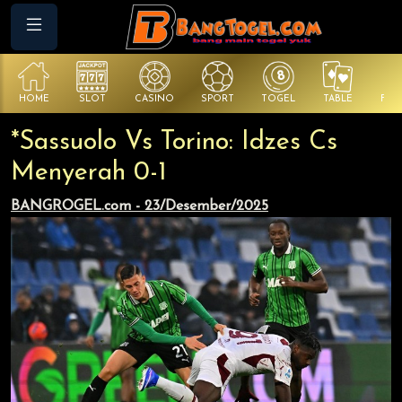
HOME
SLOT
CASINO
SPORT
TOGEL
TABLE
FIS
*Sassuolo Vs Torino: Idzes Cs
Menyerah 0-1
BANGROGEL.com - 23/Desember/2025