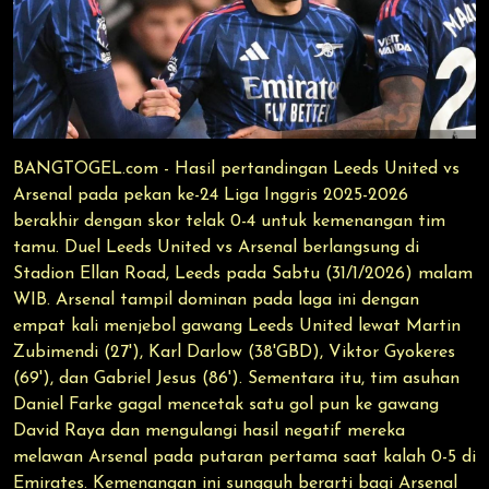
BANGTOGEL.com - Hasil pertandingan Leeds United vs
Arsenal pada pekan ke-24 Liga Inggris 2025-2026
berakhir dengan skor telak 0-4 untuk kemenangan tim
tamu. Duel Leeds United vs Arsenal berlangsung di
Stadion Ellan Road, Leeds pada Sabtu (31/1/2026) malam
WIB. Arsenal tampil dominan pada laga ini dengan
empat kali menjebol gawang Leeds United lewat Martin
Zubimendi (27'), Karl Darlow (38'GBD), Viktor Gyokeres
(69'), dan Gabriel Jesus (86'). Sementara itu, tim asuhan
Daniel Farke gagal mencetak satu gol pun ke gawang
David Raya dan mengulangi hasil negatif mereka
melawan Arsenal pada putaran pertama saat kalah 0-5 di
Emirates. Kemenangan ini sungguh berarti bagi Arsenal