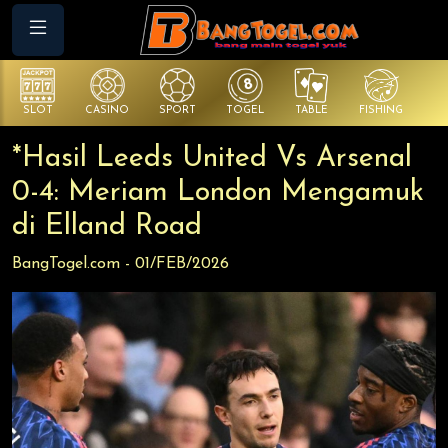
SLOT
CASINO
SPORT
TOGEL
TABLE
FISHING
CO
*Hasil Leeds United Vs Arsenal
0-4: Meriam London Mengamuk
di Elland Road
BangTogel.com - 01/FEB/2026