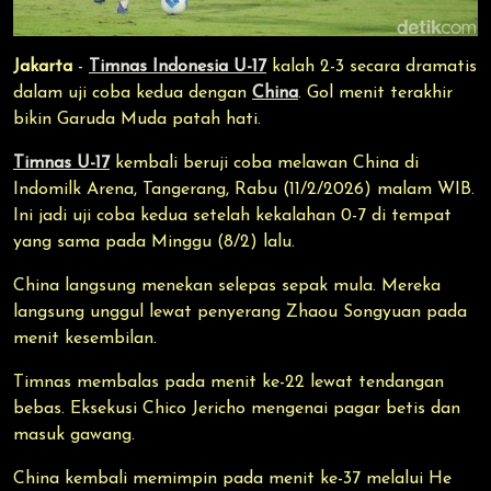
Jakarta
-
Timnas Indonesia U-17
kalah 2-3 secara dramatis
dalam uji coba kedua dengan
China
. Gol menit terakhir
bikin Garuda Muda patah hati.
Timnas U-17
kembali beruji coba melawan China di
Indomilk Arena, Tangerang, Rabu (11/2/2026) malam WIB.
Ini jadi uji coba kedua setelah kekalahan 0-7 di tempat
yang sama pada Minggu (8/2) lalu.
China langsung menekan selepas sepak mula. Mereka
langsung unggul lewat penyerang Zhaou Songyuan pada
menit kesembilan.
Timnas membalas pada menit ke-22 lewat tendangan
bebas. Eksekusi Chico Jericho mengenai pagar betis dan
masuk gawang.
China kembali memimpin pada menit ke-37 melalui He