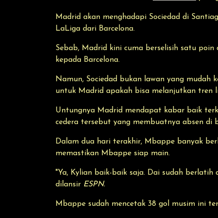
Madrid akan menghadapi Sociedad di Santiago
LaLiga dari Barcelona.
Sebab, Madrid kini cuma berselisih satu poin
kepada Barcelona.
Namun, Sociedad bukan lawan yang mudah kare
untuk Madrid apakah bisa melanjutkan tren 
Untungnya Madrid mendapat kabar baik terka
cedera tersebut yang membuatnya absen di b
Dalam dua hari terakhir, Mbappe banyak berl
memastikan Mbappe siap main.
"Ya, Kylian baik-baik saja. Dai sudah berlatih
dilansir
ESPN.
Mbappe sudah mencetak 38 gol musim ini ter