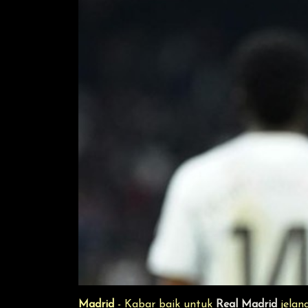
Madrid
- Kabar baik untuk
Real Madrid
jelan