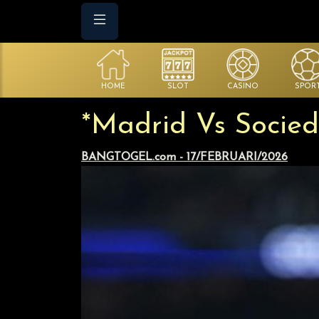
HOME
SLOT
CASINO
SPOR
*Madrid Vs Socie
BANGTOGEL.com - 17/FEBRUARI/2026