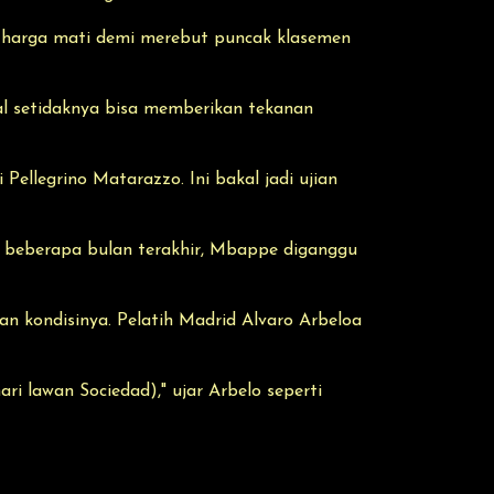
di harga mati demi merebut puncak klasemen
eal setidaknya bisa memberikan tekanan
ellegrino Matarazzo. Ini bakal jadi ujian
m beberapa bulan terakhir, Mbappe diganggu
an kondisinya. Pelatih Madrid Alvaro Arbeloa
ari lawan Sociedad)," ujar Arbelo seperti