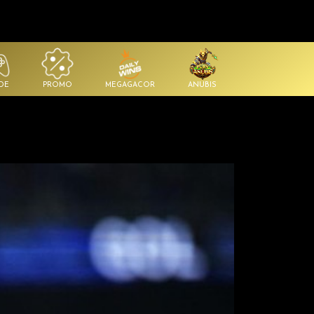
DE
PROMO
MEGAGACOR
ANUBIS