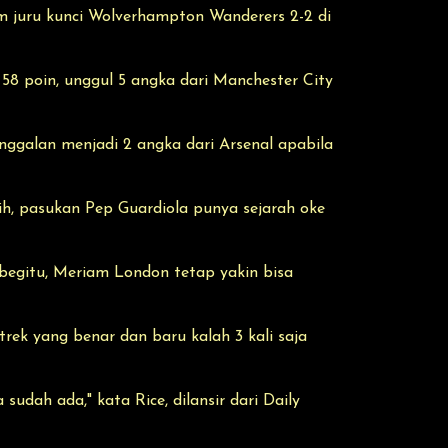
m juru kunci Wolverhampton Wanderers 2-2 di
58 poin, unggul 5 angka dari Manchester City
nggalan menjadi 2 angka dari Arsenal apabila
bih, pasukan Pep Guardiola punya sejarah oke
 begitu, Meriam London tetap yakin bisa
rek yang benar dan baru kalah 3 kali saja
dah ada," kata Rice, dilansir dari Daily