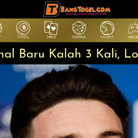
T
TOGEL
TABLE
FISHING
COCK F.
ARCA
nal Baru Kalah 3 Kali, Lo