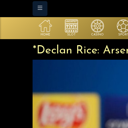
HOME
SLOT
CASINO
SPOR
*Declan Rice: Arse