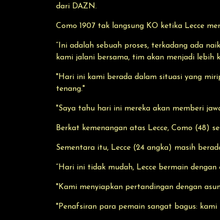
dari DAZN.
Como 1907 tak langsung KO ketika Lecce menc
“Ini adalah sebuah proses, terkadang ada nai
kami jalani bersama, tim akan menjadi lebih k
"Hari ini kami berada dalam situasi yang mi
tenang."
"Saya tahu hari ini mereka akan memberi jawa
Berkat kemenangan atas Lecce, Como (48) sem
Sementara itu, Lecce (24 angka) masih berada 
“Hari ini tidak mudah, Lecce bermain dengan 
"Kami menyiapkan pertandingan dengan asums
"Penafsiran para pemain sangat bagus: kami me