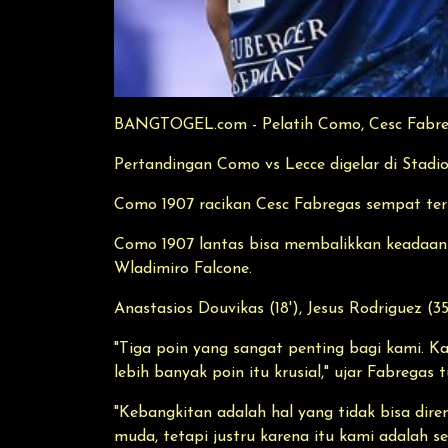
BANGTOGEL.com - Pelatih Como, Cesc Fabrega
Pertandingan Como vs Lecce digelar di Stadio
Como 1907 racikan Cesc Fabregas sempat terti
Como 1907 lantas bisa membalikkan keadaan 
Wladimiro Falcone.
Anastasios Douvikas (18'), Jesus Rodriguez 
"Tiga poin yang sangat penting bagi kami. K
lebih banyak poin itu krusial," ujar Fabrega
"Kebangkitan adalah hal yang tidak bisa dir
muda, tetapi justru karena itu kami adalah 