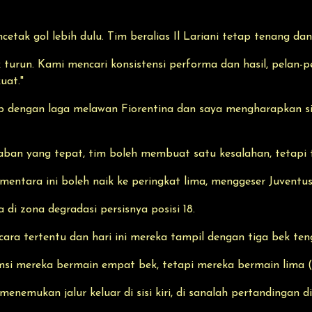
etak gol lebih dulu. Tim beralias Il Lariani tetap tenang d
k turun. Kami mencari konsistensi performa dan hasil, pelan
uat."
rip dengan laga melawan Fiorentina dan saya mengharapkan s
ban yang tepat, tim boleh membuat satu kesalahan, tetapi ti
entara ini boleh naik ke peringkat lima, menggeser Juventus
di zona degradasi persisnya posisi 18.
cara tertentu dan hari ini mereka tampil dengan tiga bek ten
i mereka bermain empat bek, tetapi mereka bermain lima (
nemukan jalur keluar di sisi kiri, di sanalah pertandingan d