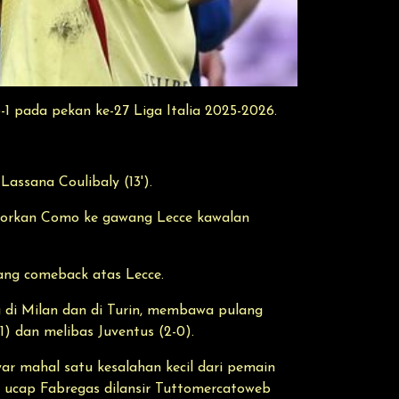
 pada pekan ke-27 Liga Italia 2025-2026.
assana Coulibaly (13').
ntorkan Como ke gawang Lecce kawalan
ang comeback atas Lecce.
g di Milan dan di Turin, membawa pulang
1) dan melibas Juventus (2-0).
r mahal satu kesalahan kecil dari pemain
” ucap Fabregas dilansir Tuttomercatoweb