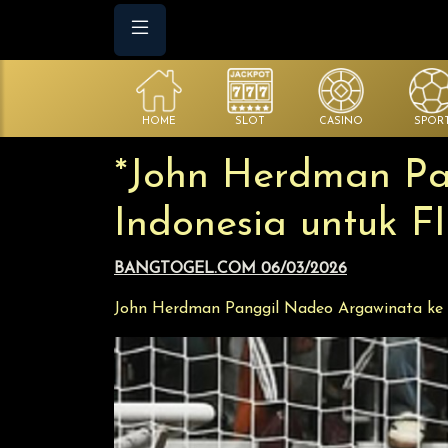
HOME
SLOT
CASINO
SPOR
*John Herdman Pa
Indonesia untuk F
BANGTOGEL.COM 06/03/2026
John Herdman Panggil Nadeo Argawinata ke 