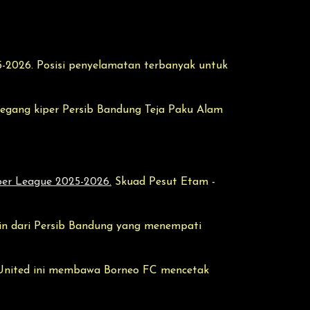
-2026. Posisi penyelamatan terbanyak untuk
ipegang kiper Persib Bandung Teja Paku Alam
er League 2025-2026.
Skuad Pesut Etam -
oin dari Persib Bandung yang menempati
i United ini membawa Borneo FC mencetak