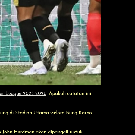
er League 2025-2026
. Apakah catatan ini
gsung di Stadion Utama Gelora Bung Karno
 John Herdman akan dipanggil untuk