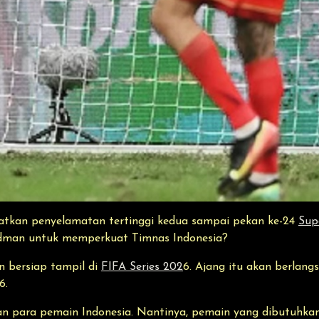
tkan penyelamatan tertinggi kedua sampai pekan ke-24
Sup
rdman untuk memperkuat Timnas Indonesia?
n bersiap tampil di
FIFA Series 202
6. Ajang itu akan berlan
6.
para pemain Indonesia. Nantinya, pemain yang dibutuhkan