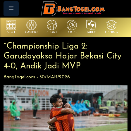
SLOT
CASINO
SPORT
TOGEL
TABLE
FISHING
CO
*Championship Liga 2:
Garudayaksa Hajar Bekasi City
4-0, Andik Jadi MVP
BangTogel.com - 30/MAR/2026