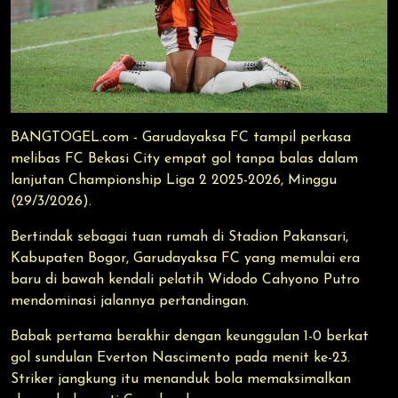
BANGTOGEL.com - Garudayaksa FC tampil perkasa
melibas FC Bekasi City empat gol tanpa balas dalam
lanjutan Championship Liga 2 2025-2026, Minggu
(29/3/2026).
Bertindak sebagai tuan rumah di Stadion Pakansari,
Kabupaten Bogor, Garudayaksa FC yang memulai era
baru di bawah kendali pelatih Widodo Cahyono Putro
mendominasi jalannya pertandingan.
Babak pertama berakhir dengan keunggulan 1-0 berkat
gol sundulan Everton Nascimento pada menit ke-23.
Striker jangkung itu menanduk bola memaksimalkan