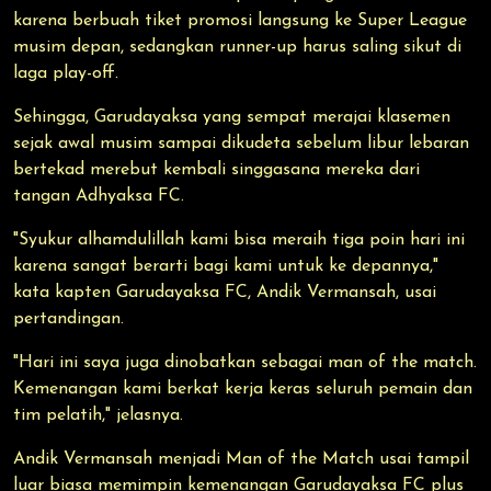
karena berbuah tiket promosi langsung ke Super League
musim depan, sedangkan runner-up harus saling sikut di
laga play-off.
Sehingga, Garudayaksa yang sempat merajai klasemen
sejak awal musim sampai dikudeta sebelum libur lebaran
bertekad merebut kembali singgasana mereka dari
tangan Adhyaksa FC.
"Syukur alhamdulillah kami bisa meraih tiga poin hari ini
karena sangat berarti bagi kami untuk ke depannya,"
kata kapten Garudayaksa FC, Andik Vermansah, usai
pertandingan.
"Hari ini saya juga dinobatkan sebagai man of the match.
Kemenangan kami berkat kerja keras seluruh pemain dan
tim pelatih," jelasnya.
Andik Vermansah menjadi Man of the Match usai tampil
luar biasa memimpin kemenangan Garudayaksa FC plus