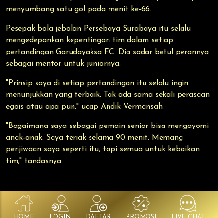
menyumbang satu gol pada menit ke-66.
Pesepak bola jebolan Persebaya Surabaya itu selalu
mengedepankan kepentingan tim dalam setiap
pertandingan Garudayaksa FC. Dia sadar betul perannya
sebagai mentor untuk juniornya.
"Prinsip saya di setiap pertandingan itu selalu ingin
menunjukkan yang terbaik. Tak ada sama sekali perasaan
egois atau apa pun," ucap Andik Vermansah.
"Bagaimana saya sebagai pemain senior bisa mengayomi
anak-anak. Saya teriak selama 90 menit. Memang
penjiwaan saya seperti itu, tapi semua untuk kebaikan
tim," tandasnya.
HOME
LOGIN
DAFTAR
PROMOSI
LIVE CHAT