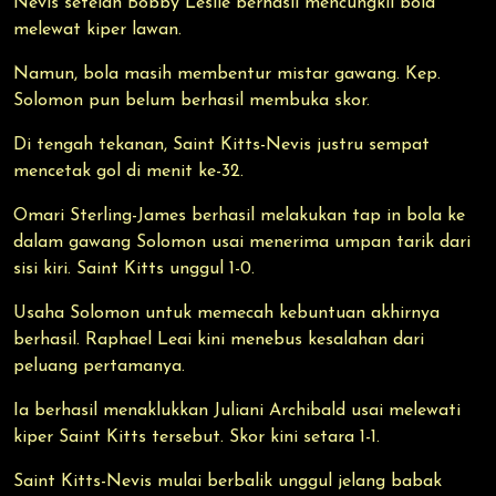
Nevis setelah Bobby Leslie berhasil mencungkil bola
melewat kiper lawan.
Namun, bola masih membentur mistar gawang. Kep.
Solomon pun belum berhasil membuka skor.
Di tengah tekanan, Saint Kitts-Nevis justru sempat
mencetak gol di menit ke-32.
Omari Sterling-James berhasil melakukan tap in bola ke
dalam gawang Solomon usai menerima umpan tarik dari
sisi kiri. Saint Kitts unggul 1-0.
Usaha Solomon untuk memecah kebuntuan akhirnya
berhasil. Raphael Leai kini menebus kesalahan dari
peluang pertamanya.
Ia berhasil menaklukkan Juliani Archibald usai melewati
kiper Saint Kitts tersebut. Skor kini setara 1-1.
Saint Kitts-Nevis mulai berbalik unggul jelang babak