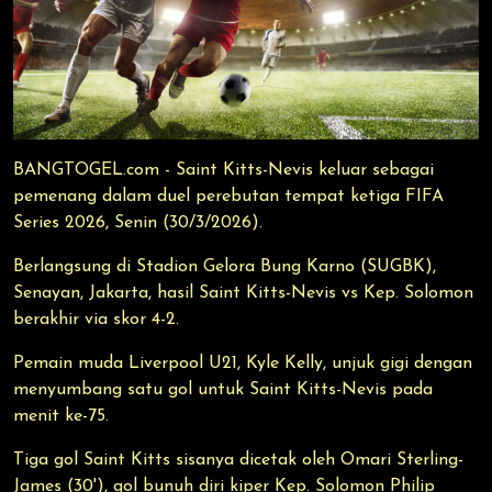
BANGTOGEL.com - Saint Kitts-Nevis keluar sebagai
pemenang dalam duel perebutan tempat ketiga FIFA
Series 2026, Senin (30/3/2026).
Berlangsung di Stadion Gelora Bung Karno (SUGBK),
Senayan, Jakarta, hasil Saint Kitts-Nevis vs Kep. Solomon
berakhir via skor 4-2.
Pemain muda Liverpool U21, Kyle Kelly, unjuk gigi dengan
menyumbang satu gol untuk Saint Kitts-Nevis pada
menit ke-75.
Tiga gol Saint Kitts sisanya dicetak oleh Omari Sterling-
James (30'), gol bunuh diri kiper Kep. Solomon Philip