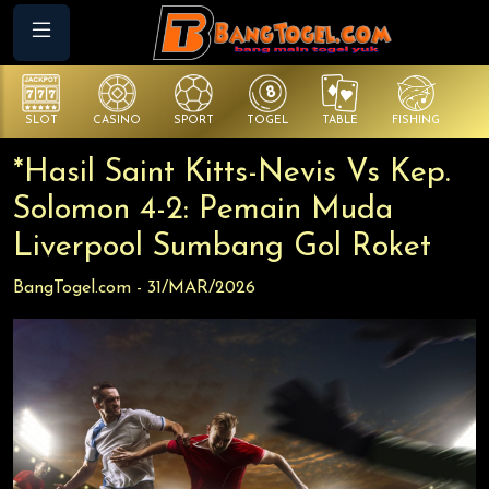
SLOT
CASINO
SPORT
TOGEL
TABLE
FISHING
CO
*Hasil Saint Kitts-Nevis Vs Kep.
Solomon 4-2: Pemain Muda
Liverpool Sumbang Gol Roket
BangTogel.com - 31/MAR/2026