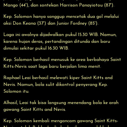
Mango (44'), dan sontekan Harrison Panayiotou (87').
Kep. Solomon hanya sanggup mencetak dua gol melalui
aksi Don Keana (37') dan Junior Fordney (85').
Laga ini awalnya dijadwalkan pukul 15.30 WIB. Namun,
karena hujan deras, pertandingan ditunda dan baru
dimulai sekitar pukul 16.30 WIB.
Kep. Solomon berhasil menusuk ke area berbahaya Saint
Kitts-Nevis saat laga baru berjalan lima menit.
Raphael Leai berhasil melewati kiper Saint Kitts and
Nevis. Namun, bola sulit dikontrol penyerang Kep.
Solomon itu.
Alhasil, Leai tak bisa langsung menendang bola ke arah
gawang Saint Kitts and Nevis.
Kep. Solomon kembali mengancam gawang Saint Kitts-