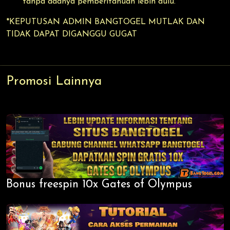
tanpa adanya pemberitahuan lebih dulu.
*KEPUTUSAN ADMIN BANGTOGEL MUTLAK DAN
TIDAK DAPAT DIGANGGU GUGAT
Promosi Lainnya
Bonus freespin 10x Gates of Olympus