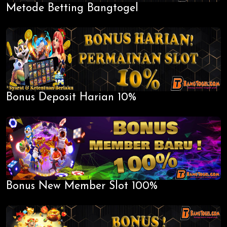
Metode Betting Bangtogel
Bonus Deposit Harian 10%
Bonus New Member Slot 100%