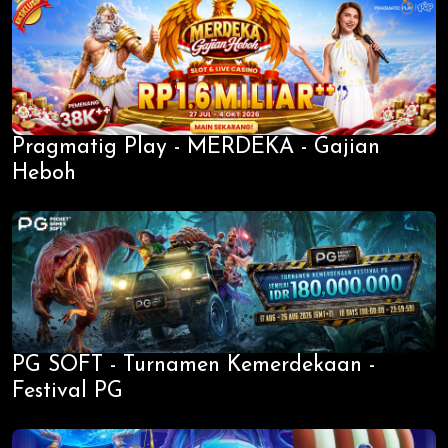
Pragmatig Play - MERDEKA - Gajian
Heboh
PG SOFT - Turnamen Kemerdekaan -
Festival PG